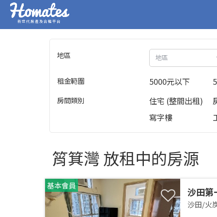
新世代房產及合租平台
地區
地區
租金範圍
5000元以下
房間類別
住宅 (整間出租)
寫字樓
筲箕灣 放租中的房源
基本會員
沙田第
沙田/火