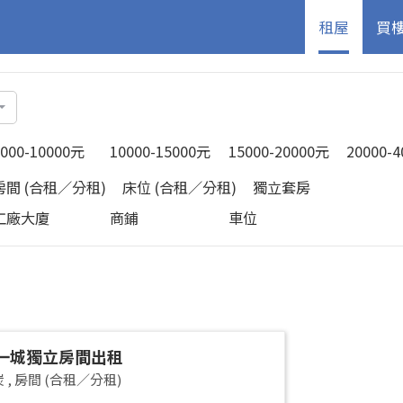
租屋
買
5000-10000元
10000-15000元
15000-20000元
20000-
房間 (合租／分租)
床位 (合租／分租)
獨立套房
工廠大廈
商鋪
車位
一城獨立房間出租
炭
,
房間 (合租／分租)