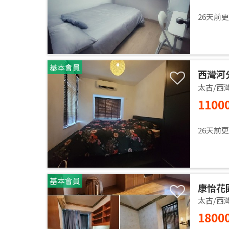
26天前
基本會員
西灣河分
太古/西
1100
26天前
基本會員
康怡花園
太古/西
1800