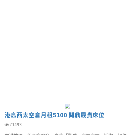
港島西太空倉月租5100 問鼎最貴床位
71493