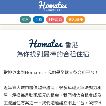
新世代房產及合租平台
租屋
合租
刊登房源
登入/註冊
Homates
香港
為你找到最棒的合租住宿
歡迎你來到Homates，我們是全球大型合租平台！
近年來大城市樓價越來越高，很多年輕人無法獨力租
屋，承擔每月動輒萬元的租金，我們相信合租會成為
主流居住方案之一。我們透過建立網上平台，凝聚很