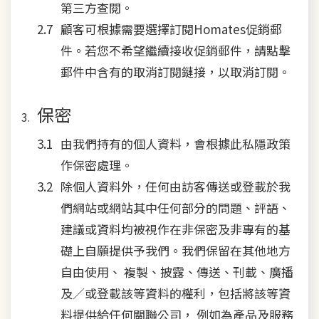
第三方查閱。
顧客可根據需要選擇訂閱Homates促銷郵
件。若您不希望繼續接收促銷郵件，請點擊
郵件中含有的取消訂閱鏈接，以取消訂閱。
保密
由我們持有的個人資料，會根據此私隱政策
作保密處理。
除個人資料外，任何由訪客傳送或登載於我
們網站或網站其中任何部分的問題、評語、
建議或資料均被視作在非保密及非專有的基
礎上自願提供予我們。我們保留在其他地方
自由使用、 複製、披露、傳送、刊載、廣播
及／或登載該等資料的權利，包括將該等資
料提供給任何關聯公司， 例如為產品及服務