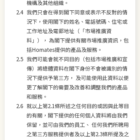
機構及其他組織。
我們只會在得到閣下同意或表示不反對的情
況下，使用閣下的姓名、電話號碼、住宅或
工作地址及電郵地址（「市場推廣資
料」）， 為閣下提供有關市場推廣資訊，包
括Homates提供的產品及服務。
我們可能會就不同目的（包括市場推廣和宣
傳）將總體資料在閣下身份不會被識別的情
況下提供予第三方， 及可能使用此資料以便
更了解閣下的需要及改善和調整我們的產品
和服務。
就以上第2.1條所述之任何目的或因與此等目
的有關，閣下提供的任何個人資料將由我們
保留，並可由我們的員工、 任何我們所聘用
之第三方服務提供者及以上第2.3條所提及之