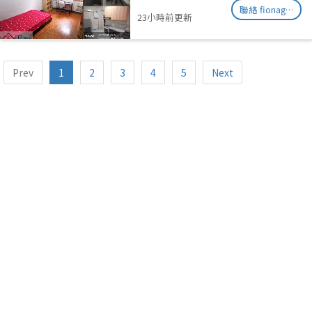
聯絡 fionag@transinex.com.sg
23小時前更新
Prev
1
2
3
4
5
Next