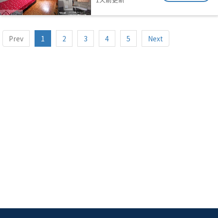
Prev
1
2
3
4
5
Next