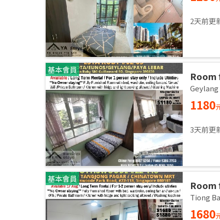
2天前更
基本會員
Room f
room /
Geylan
1180
3天前更
基本會員
Room f
room /
Tiong 
1680