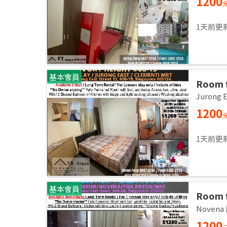
1200
1天前更
基本會員
Room f
room / 
Jurong
1200
1天前更
基本會員
Room f
room /
Noven
1200