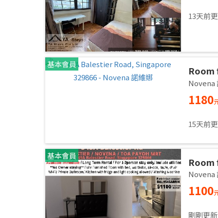
13天前
基本會員
Room f
Common
Noven
immed
1180
15天前
基本會員
Room f
Common
Noven
immed
1100
剛剛更新