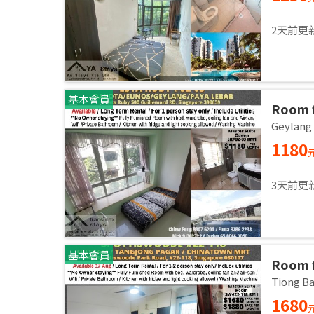
2天前更
基本會員
Room f
room /
Geylan
1180
3天前更
基本會員
Room f
room /
Tiong 
1680