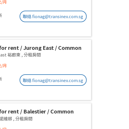
元/月
新
聯絡 fionag@transinex.com.sg
or rent / Jurong East / Common
1pax stay / Available 2 Sept
 East 裕廊東
,
分租房間
元/月
新
聯絡 fionag@transinex.com.sg
or rent / Balestier / Common
 1pax stay / Available Immediately
a 諾維娜
,
分租房間