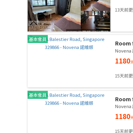
13天前
基本會員
Room f
Common
Noven
immed
1180
15天前
基本會員
Room f
Common
Noven
immed
1180
15天前