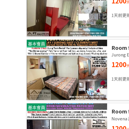
1200
1天前更
基本會員
Room f
room / 
Jurong
1200
1天前更
基本會員
Room f
room /
Noven
1200